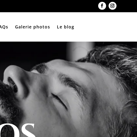
AQs
Galerie photos
Le blog
OS