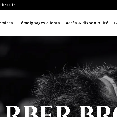
-bros.fr
ervices
Témoignages clients
Accès & disponibilité
F
ARBER BR