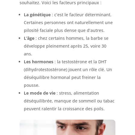
souhaitez. Voici les facteurs principaux :
La génétique
: c’est le facteur déterminant.
Certaines personnes ont naturellement une
pilosité faciale plus dense que d’autres.
L’âge
: chez certains hommes, la barbe se
développe pleinement après 25, voire 30
ans.
Les hormones
: la testostérone et la DHT
(dihydrotestostérone) jouent un rôle clé. Un
déséquilibre hormonal peut freiner la
pousse.
Le mode de vie
: stress, alimentation
déséquilibrée, manque de sommeil ou tabac
peuvent ralentir la croissance des poils.