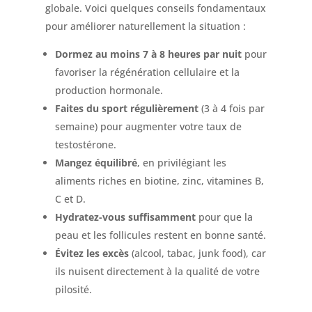
globale. Voici quelques conseils fondamentaux
pour améliorer naturellement la situation :
Dormez au moins 7 à 8 heures par nuit
pour
favoriser la régénération cellulaire et la
production hormonale.
Faites du sport régulièrement
(3 à 4 fois par
semaine) pour augmenter votre taux de
testostérone.
Mangez équilibré
, en privilégiant les
aliments riches en biotine, zinc, vitamines B,
C et D.
Hydratez-vous suffisamment
pour que la
peau et les follicules restent en bonne santé.
Évitez les excès
(alcool, tabac, junk food), car
ils nuisent directement à la qualité de votre
pilosité.