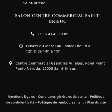
Saint-Brieuc
SALON CENTRE COMMERCIAL SAINT-
BRIEUC
+33 6 43 40 10 09

Ouvert du Mardi au Samedi de 9h à

12h & de 14h à 19h
Centre Commercial Géant les Villages, Rond Point

Panlo Neruda, 22000 Saint Brieuc
Mentions légales
–
Conditions générales de vente
–
Politique
de confidentialité
–
Politique de remboursement
–
Plan du site