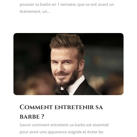
pousser sa barbe en 1 semaine, que ce soit avant un
événement, un...
Comment entretenir sa
barbe ?
Savoir comment entretenir sa barbe est essentiel
pour avoir une apparence soignée et éviter les