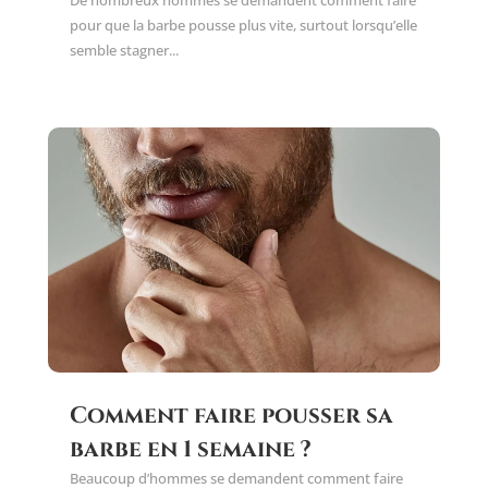
pour que la barbe pousse plus vite, surtout lorsqu’elle
semble stagner...
Comment faire pousser sa
barbe en 1 semaine ?
Beaucoup d’hommes se demandent comment faire