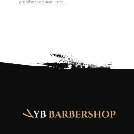
problèmes de peau. Une...